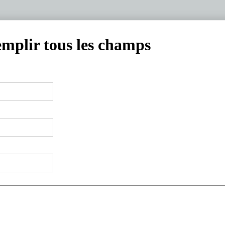
emplir tous les champs