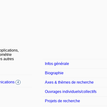
plications,
ométrie
es autres
Infos générale
Biographie
ications
Axes & thèmes de recherche
4
Ouvrages individuels/collectifs
Projets de recherche