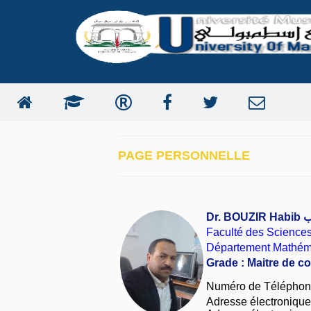
PAGE PERSONNELLE
Dr. BOUZIR Habib
ب
Faculté des Science
Département Mathém
Grade : Maitre de c
Numéro de Téléphon
Adresse électronique i