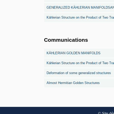
GENERALIZED KÄHLERIAN MANIFOLDSA
Kählerian Structure on the Product of Two Tr
Communications
KÄHLERIAN GOLDEN MANIFOLDS
Kählerian Structure on the Product of Two Tr
Deformation of some generalized structures
Almost Hermitian Golden Structures
© Site dé