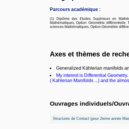
Parcours académique :
(1) Diplôme des Etudes Supérieurs en Mathéma
Mathématiques, Option: Géométrie différentielle,
sciences Mathématiques, Option:Géométrie différen
Axes et thèmes de rech
Generalized Kählerian manifolds and
My interest is Differential Geometr
( Kahlerian Manifolds ...) and the almo
Ouvrages individuels/Ouvra
Structures de Contact (pour 2ieme année Mas