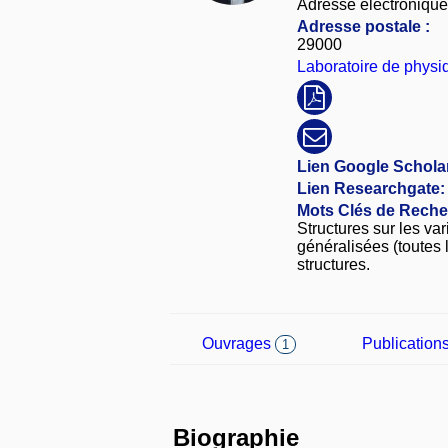
Adresse électronique
Adresse postale :
29000
Laboratoire de physi
Lien Google Scholar
Lien Researchgate:
Mots Clés de Reche
Structures sur les v
généralisées (toutes l
structures.
Ouvrages
Publication
1
Biographie