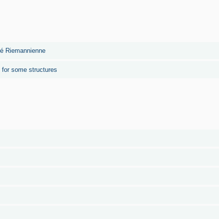
été Riemannienne
s for some structures