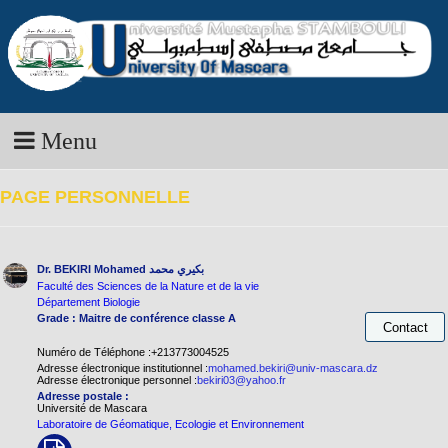
Menu
PAGE PERSONNELLE
Dr. BEKIRI Mohamed
بكيري محمد
Faculté des Sciences de la Nature et de la vie
Département Biologie
Grade : Maitre de conférence classe A
Numéro de Téléphone :+213773004525
Adresse électronique institutionnel :
mohamed.bekiri@univ-mascara.dz
Adresse électronique personnel :
bekiri03@yahoo.fr
Adresse postale :
Université de Mascara
Laboratoire de Géomatique, Ecologie et Environnement