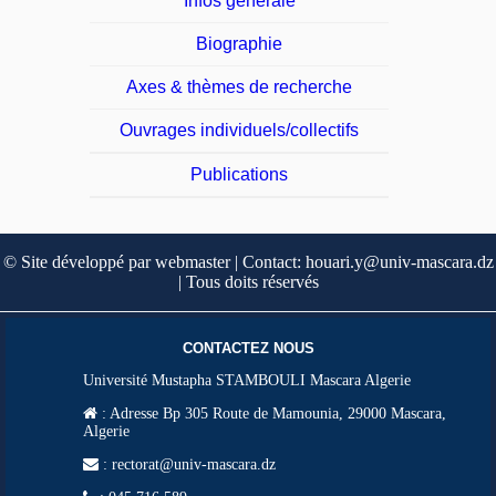
Infos générale
Biographie
Axes & thèmes de recherche
Ouvrages individuels/collectifs
Publications
© Site développé par webmaster | Contact: houari.y@univ-mascara.dz
| Tous doits réservés
CONTACTEZ NOUS
Université Mustapha STAMBOULI Mascara Algerie
:
Adresse Bp 305 Route de Mamounia, 29000 Mascara,
Algerie
: rectorat@univ-mascara.dz