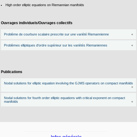
High order elliptic equations on Riemannian manifolds
Ouvrages individuels/Ouvrages collectifs
Problème de courbure scalaire prescrite sur une variété Riemannienne
Problèmes elliptiques d'ordre supérieur sur les variétés Riemaniennes
Publications
Nodal solutions for elliptic equation involving the GJMS operators on compact manifolds
Nodal solutions for fourth order elliptic equations with critical exponent on compact
manifolds