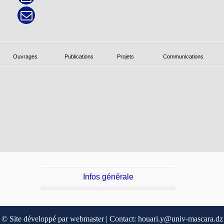
Ouvrages
Publications
Projets
Communications
Infos générale
© Site développé par webmaster | Contact: houari.y@univ-mascara.dz