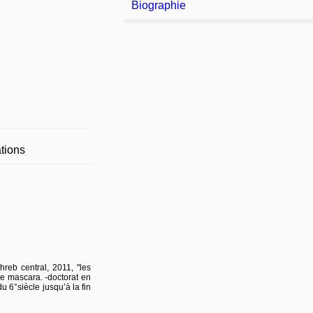
Biographie
tions
hreb central, 2011, "les
de mascara. -doctorat en
u 6°siècle jusqu’à la fin