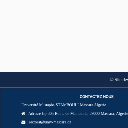
© Site dé
CONTACTEZ NOUS
Université Mustapha STAMBOULI Mascara Algerie
:
Adresse Bp 305 Route de Mamounia, 29000 Mascara, Algerie
: rectorat@univ-mascara.dz