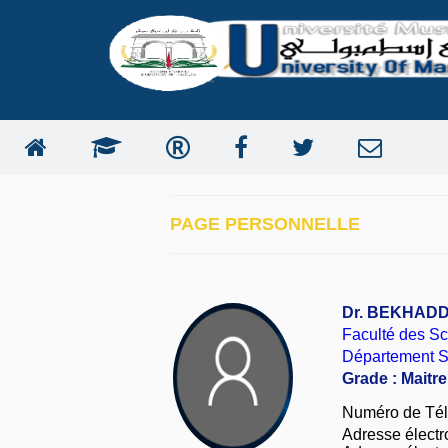
PAGE PERSONNELLE
Dr. BEKHADD
Faculté des S
Département 
Grade : Maitr
Numéro de Télé
Adresse électro