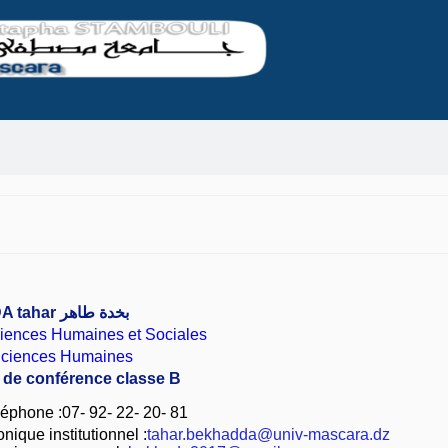
A tahar
بخدة طاهر
ciences Humaines et Sociales
Sciences Humaines
e de conférence classe B
phone :07- 92- 22- 20- 81
nique institutionnel :
tahar.bekhadda@univ-mascara.dz