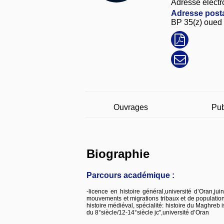
Adresse électr
Adresse posta
BP 35(z) oued 
Ouvrages
Pub
Biographie
Parcours académique :
-licence en histoire général,université d’Oran,jui
mouvements et migrations tribaux et de population
histoire médiéval, spécialité: histoire du Maghreb i
du 8°siècle/12-14°siècle jc",université d’Oran