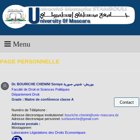
Menu
PAGE PERSONNELLE
Dr. BOURICHE CHENINI Soraya
بوريش- شنيني صورية
Faculté de Droit et Sciences Politiques
Département Droit
Grade : Maitre de conférence classe A
Numéro de Téléphone :
Adresse électronique institutionnel :
bouriche.chenini@univ-mascara.dz
Adresse électronique personnel :
sorbouriche@gmail.com
Adresse postale :
Mostaganem
Laboratoire Législations des Droits Economiques