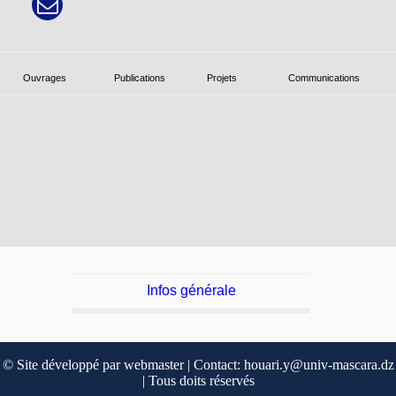
Ouvrages
Publications
Projets
Communications
Infos générale
© Site développé par webmaster | Contact: houari.y@univ-mascara.dz
| Tous doits réservés