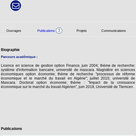
3
Ouvrages
Publications
Projets
Communications
Biographie
Parcours académique :
Licence en science de gestion option Finance, juin 2004; thème de recherche:
système d'information bancaire, université de mascara. Magistère en sciences
économiques option économie; thème de recherche "processus de réforme
économique et le marché du travail en Algérie"; juillet 2010; université de
Mascara. Doctorat option économie; thème : "Impact de la croissance
économique sur le marché du travail Algérien", juin 2018, Université de Tlemcen.
Publications