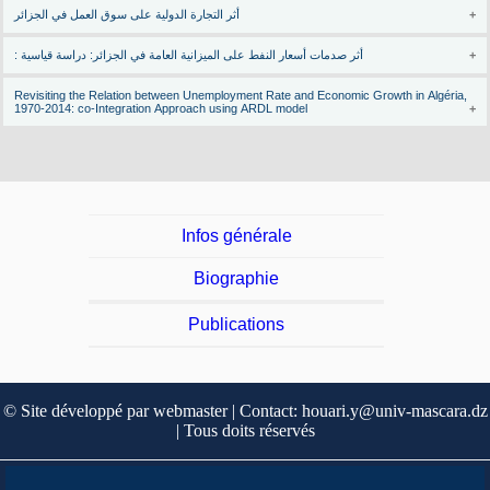
أثر التجارة الدولية على سوق العمل في الجزائر
: أثر صدمات أسعار النفط على الميزانية العامة في الجزائر: دراسة قياسية
Revisiting the Relation between Unemployment Rate and Economic Growth in Algéria,
1970-2014: co-Integration Approach using ARDL model
Infos générale
Biographie
Publications
© Site développé par webmaster | Contact: houari.y@univ-mascara.dz
| Tous doits réservés