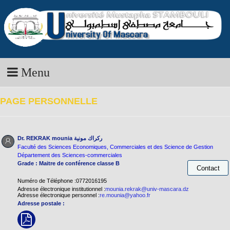
Menu
PAGE PERSONNELLE
Dr. REKRAK mounia
ركراك مونية
Faculté des Sciences Economiques, Commerciales et des Science de Gestion
Département des Sciences-commerciales
Grade : Maitre de conférence classe B
Numéro de Téléphone :0772016195
Adresse électronique institutionnel :
mounia.rekrak@univ-mascara.dz
Adresse électronique personnel :
re.mounia@yahoo.fr
Adresse postale :