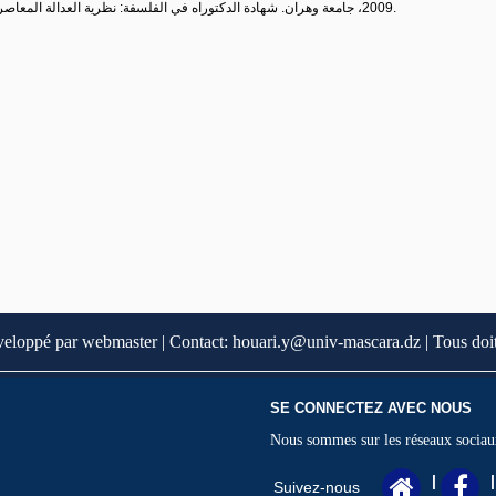
2009، جامعة وهران. شهادة الدكتوراه في الفلسفة: نظرية العدالة المعاصرة وأخلاقيات الطب والبيولوجيا، سنة 2018، جامعة وهران.
veloppé par webmaster | Contact: houari.y@univ-mascara.dz | Tous doit
SE CONNECTEZ AVEC NOUS
Nous sommes sur les réseaux sociau
|
|
Suivez-nous