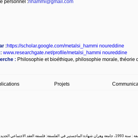
e personnel :
nhammi@gmail.com
r :
https://scholar.google.com/metalsi_hammi noureddine
:
www.researchgate.net/profile/metalsi_hammi noureddine
erche :
Philosophie et bioéthique, philosophie morale, théorie d
lications
Projets
Communica
شهادة الليسانس في الفلسفة : سنة 1993، جامعة وهران شهادة الماجستير في الفلسفة: فلسفة العقد الا