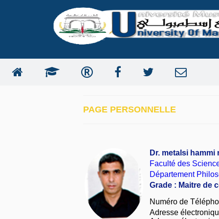
PAGE PERSONNELLE
Dr. metalsi hammi
Faculté des Scienc
Département Philos
Grade : Maitre de 
Numéro de Télépho
Adresse électronique