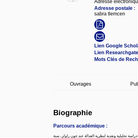
Adresse électroniqu
Adresse postale :
sabra tlemcen
Lien Google Schola
Lien Researchgate
Mots Clés de Rech
Ouvrages
Pub
Biographie
Parcours académique :
جتماعي الجديد-دراسة تحليلية ونقدية لنظرية العدالة عند جون راولز، سنة