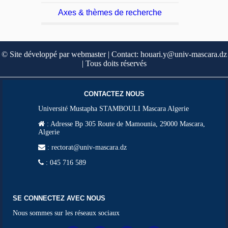
Axes & thèmes de recherche
© Site développé par webmaster | Contact: houari.y@univ-mascara.dz
| Tous doits réservés
CONTACTEZ NOUS
Université Mustapha STAMBOULI Mascara Algerie
:
Adresse Bp 305 Route de Mamounia, 29000 Mascara,
Algerie
: rectorat@univ-mascara.dz
: 045 716 589
SE CONNECTEZ AVEC NOUS
Nous sommes sur les réseaux sociaux