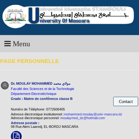
Menu
PAGE PERSONNELLE
Dr. MOULAY MOHAMMED
مولاي محمد
Faculté des Sciences et de la Technologie
Département Electrotéchnique
Grade : Maitre de conférence classe B
Numéro de Téléphone :0772606405
Adresse électronique institutionnel :
mohammed.moulay@univ-mascara.dz
Adresse électronique personnel :
moulaymed_dz@hotmail.com
Adresse postale :
08 Rue Alem Laaredj, EL-BORDJ MASCARA