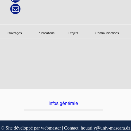
Ouvrages
Publications
Projets
Communications
Infos générale
© Site développé par webmaster | Contact: houari.y@univ-mascara.dz