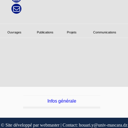
Ouvrages
Publications
Projets
Communications
Infos générale
© Site développé par webmaster | Contact: houari.y@univ-mascara.dz