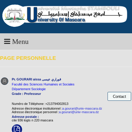
Menu
PAGE PERSONNELLE
Pr. GOURARI aissa
قوراري عيسى
Faculté des Sciences Humaines et Sociales
Département Sociologie
Grade : Professeur
Numéro de Téléphone :+213794002813
Adresse électronique institutionnel :
a.gourari@univ-mascara.dz
Adresse électronique personnel :
a.gourari@univ-mascara.dz
Adresse postale :
cite 936 logts n 220 mascara