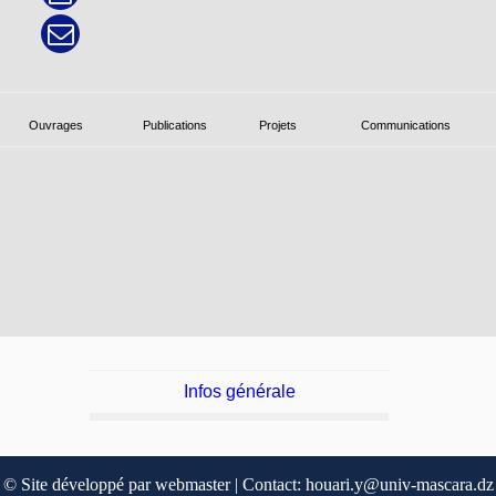
Ouvrages
Publications
Projets
Communications
Infos générale
© Site développé par webmaster | Contact: houari.y@univ-mascara.dz