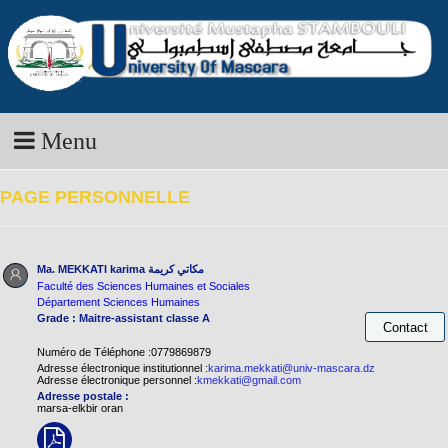
Menu
PAGE PERSONNELLE
Ma. MEKKATI karima
مكاتي كريمة
Faculté des Sciences Humaines et Sociales
Département Sciences Humaines
Grade : Maitre-assistant classe A
Numéro de Téléphone :0779869879
Adresse électronique institutionnel :
karima.mekkati@univ-mascara.dz
Adresse électronique personnel :
kmekkati@gmail.com
Adresse postale :
marsa-elkbir oran