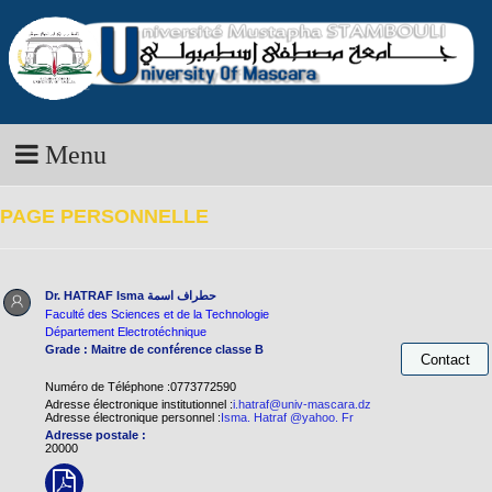
Menu
PAGE PERSONNELLE
Dr. HATRAF Isma
حطراف اسمة
Faculté des Sciences et de la Technologie
Département Electrotéchnique
Grade : Maitre de conférence classe B
Numéro de Téléphone :0773772590
Adresse électronique institutionnel :
i.hatraf@univ-mascara.dz
Adresse électronique personnel :
Isma. Hatraf @yahoo. Fr
Adresse postale :
20000