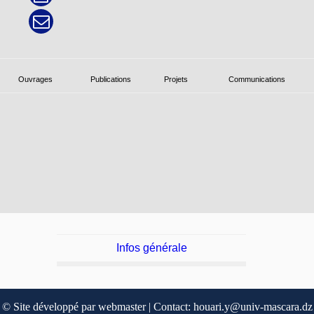
Ouvrages
Publications
Projets
Communications
Infos générale
© Site développé par webmaster | Contact: houari.y@univ-mascara.dz