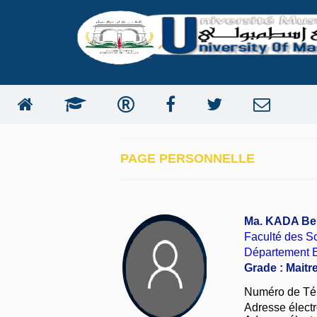
PAGE PERSONNELLE
Ma. KADA Be
Faculté des Sc
Département E
Grade : Maitr
Numéro de Té
Adresse électro