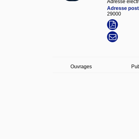
Adresse électr
Adresse posta
29000
Ouvrages
Pub