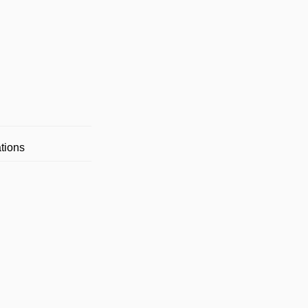
tions