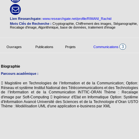
Lien Researchgate:
www.researchgate.net/profile/RIMANI_Rachid
Mots Clés de Recherche :
Cryptographie, Chiffrement des images, Stéganographie,
Recalage d'image, Algorithmique, base de données, traitement d'image
3
Ouvrages
Publications
Projets
Communications
Biographie
Parcours académique :
 Magistère en Technologies de l’Information et de la Communication; Option:
Réseau et système Institut National des Télécommunications et des Technologies
de l’Information et de la Communication INTTIC-ORAN Thème : Recalage
d'image par Soft-Computing  Ingénieur d'Etat en Informatique Option: Système
d'Information Avancé Université des Sciences et de la Technologie d’Oran USTO
Thème : Modélisation UML d'une application e-business par XML