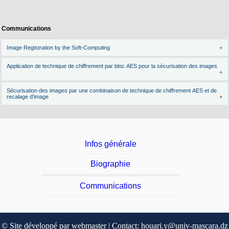
Communications
Image Registration by the Soft-Computing
Application de technique de chiffrement par bloc AES pour la sécurisation des images
Sécurisation des images par une combinaison de technique de chiffrement AES et de
recalage d’image
Infos générale
Biographie
Communications
© Site développé par webmaster | Contact: houari.y@univ-mascara.dz