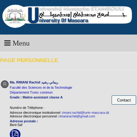
Menu
PAGE PERSONNELLE
Ma. RIMANI Rachid
ريماني رشيد
Faculté des Sciences et de la Technologie
Département Tronc commun
Grade : Maitre-assistant classe A
Numéro de Téléphone :
Adresse électronique institutionnel :
rimani.rachid@univ-mascara.dz
Adresse électronique personnel :
rimanirachid@gmail.com
Adresse postale :
Beni-Saf