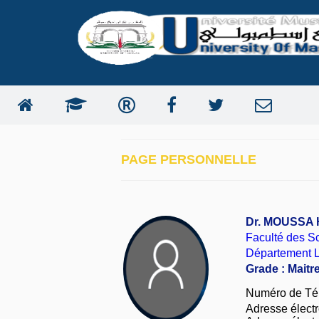
PAGE PERSONNELLE
Dr. MOUSSA 
Faculté des S
Département La
Grade : Maitr
Numéro de Té
Adresse électro