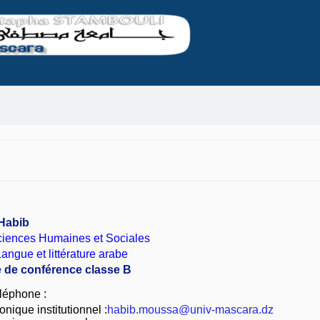
Habib
ciences Humaines et Sociales
ngue et littérature arabe
e de conférence classe B
léphone :
nique institutionnel :
habib.moussa@univ-mascara.dz