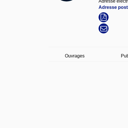
Adresse électr
Adresse posta
Ouvrages
Pub