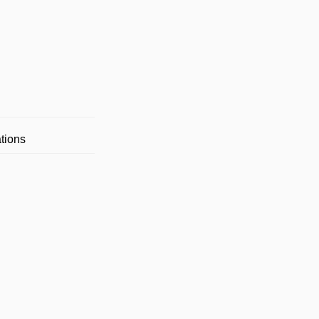
tions