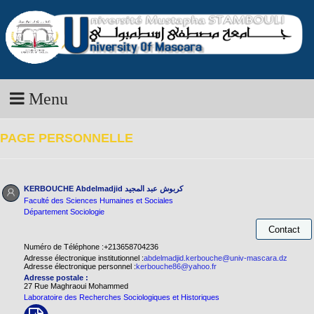
Menu
PAGE PERSONNELLE
KERBOUCHE Abdelmadjid
كربوش عبد المجيد
Faculté des Sciences Humaines et Sociales
Département Sociologie
Numéro de Téléphone :+213658704236
Adresse électronique institutionnel :
abdelmadjid.kerbouche@univ-mascara.dz
Adresse électronique personnel :
kerbouche86@yahoo.fr
Adresse postale :
27 Rue Maghraoui Mohammed
Laboratoire des Recherches Sociologiques et Historiques