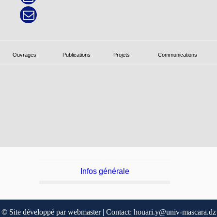
Ouvrages
Publications
Projets
Communications
Infos générale
© Site développé par webmaster | Contact: houari.y@univ-mascara.dz