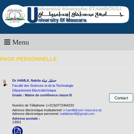
Menu
PAGE PERSONNELLE
Dr. HAMLIL Nabila
حمليل نبيلة
Faculté des Sciences et de la Technologie
Département Electrotéchnique
Grade : Maitre de conférence classe B
Numéro de Téléphone :(+213)0772464233
Adresse électronique institutionnel :
n.hamlil@univ-mascara.dz
Adresse électronique personnel :
nabilahamlil@gmail.com
Adresse postale :
13001