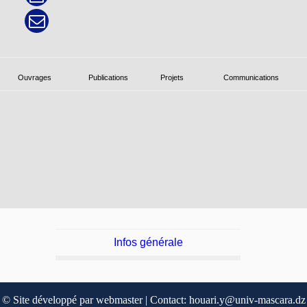
Ouvrages
Publications
Projets
Communications
Infos générale
© Site développé par webmaster | Contact: houari.y@univ-mascara.dz