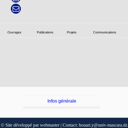
Ouvrages
Publications
Projets
Communications
Infos générale
© Site développé par webmaster | Contact: houari.y@univ-mascara.dz