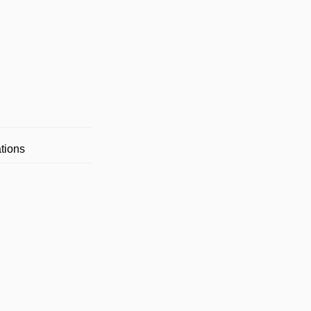
tions