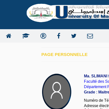
PAGE PERSONNELLE
Ma. SLIMANI 
Faculté des S
Département P
Grade : Maitr
Numéro de Té
Adresse électro