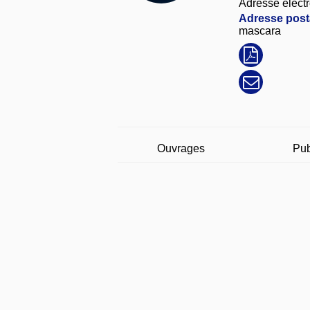
Adresse électr
Adresse posta
mascara
Ouvrages
Pub