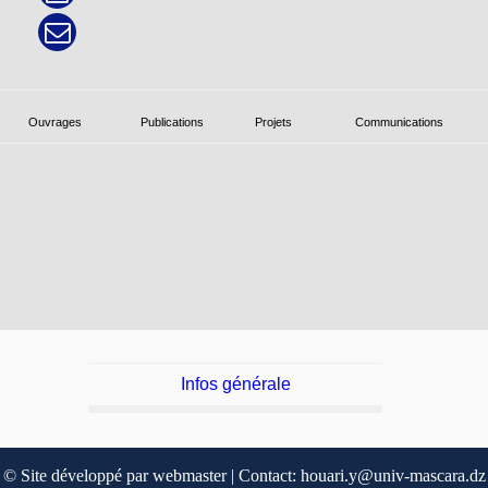
Ouvrages
Publications
Projets
Communications
Infos générale
© Site développé par webmaster | Contact: houari.y@univ-mascara.dz