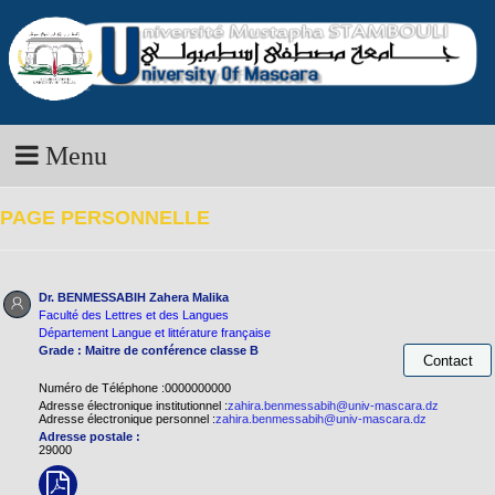
Menu
PAGE PERSONNELLE
Dr. BENMESSABIH Zahera Malika
Faculté des Lettres et des Langues
Département Langue et littérature française
Grade : Maitre de conférence classe B
Numéro de Téléphone :0000000000
Adresse électronique institutionnel :
zahira.benmessabih@univ-mascara.dz
Adresse électronique personnel :
zahira.benmessabih@univ-mascara.dz
Adresse postale :
29000