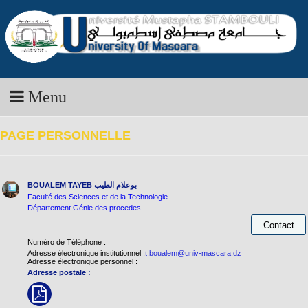
Menu
PAGE PERSONNELLE
BOUALEM TAYEB
بوعلام الطيب
Faculté des Sciences et de la Technologie
Département Génie des procedes
Numéro de Téléphone :
Adresse électronique institutionnel :
t.boualem@univ-mascara.dz
Adresse électronique personnel :
Adresse postale :