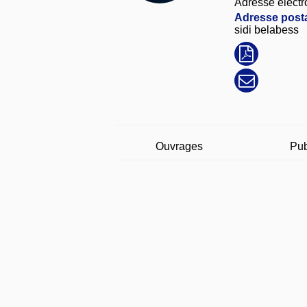
Adresse électr
Adresse posta
sidi belabess
Ouvrages
Pub