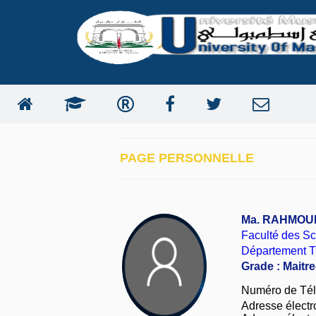
PAGE PERSONNELLE
Ma. RAHMOUNI
Faculté des Sc
Département 
Grade : Maitre
Numéro de Tél
Adresse électro