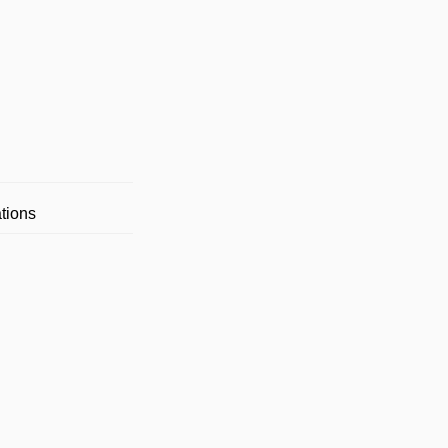
tions