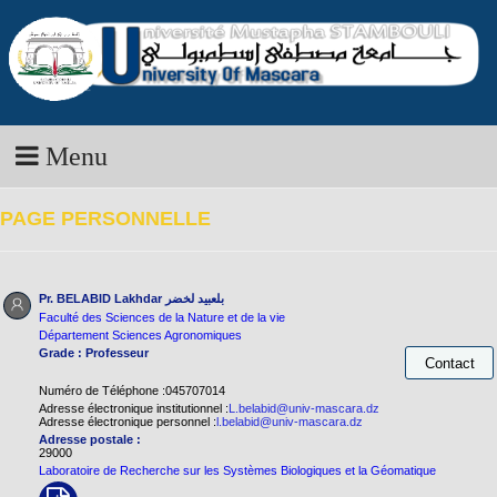
Menu
PAGE PERSONNELLE
Pr. BELABID Lakhdar
بلعبيد لخضر
Faculté des Sciences de la Nature et de la vie
Département Sciences Agronomiques
Grade : Professeur
Numéro de Téléphone :045707014
Adresse électronique institutionnel :
L.belabid@univ-mascara.dz
Adresse électronique personnel :
l.belabid@univ-mascara.dz
Adresse postale :
29000
Laboratoire de Recherche sur les Systèmes Biologiques et la Géomatique