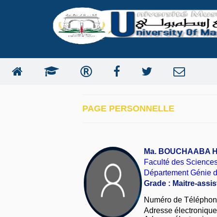
PAGE PERSONNELLE
Ma. BOUCHAABA H
Faculté des Sciences
Département Génie 
Grade : Maitre-assis
Numéro de Téléphon
Adresse électronique i