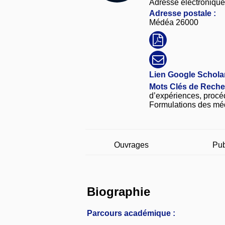
Adresse électronique
Adresse postale :
Médéa 26000
Lien Google Scholar
Mots Clés de Reche
d’expériences, proc
Formulations des mé
Ouvrages
Pub
Biographie
Parcours académique :