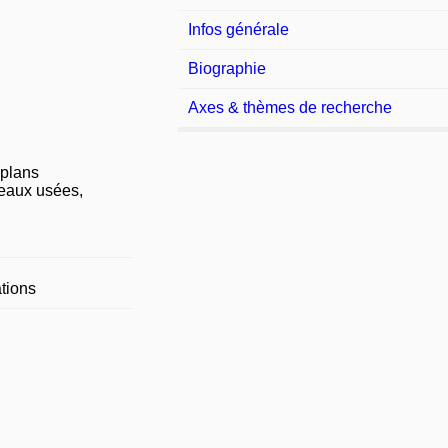
Infos générale
Biographie
Axes & thèmes de recherche
plans
eaux usées,
tions