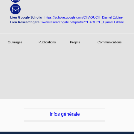
Lien Google Scholar :
https://scholar.google.com/CHAOUCH_Djamel Eddine
Lien Researchgate:
www.researchgate.net/profile/CHAOUCH_Djamel Eddine
Ouvrages
Publications
Projets
Communications
Infos générale