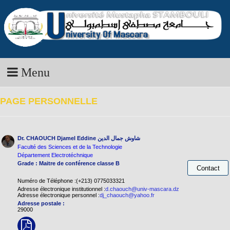
Menu
PAGE PERSONNELLE
Dr. CHAOUCH Djamel Eddine
شاوش جمال الدين
Faculté des Sciences et de la Technologie
Département Electrotéchnique
Grade : Maitre de conférence classe B
Numéro de Téléphone :(+213) 0775033321
Adresse électronique institutionnel :
d.chaouch@univ-mascara.dz
Adresse électronique personnel :
dj_chaouch@yahoo.fr
Adresse postale :
29000