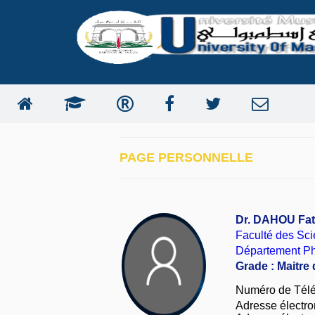
PAGE PERSONNELLE
Dr. DAHOU Fat
Faculté des Sc
Département P
Grade : Maitre
Numéro de Tél
Adresse électron