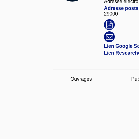
Adresse électro
Adresse postal
29000
Lien Google Sc
Lien Research
Ouvrages
Pub