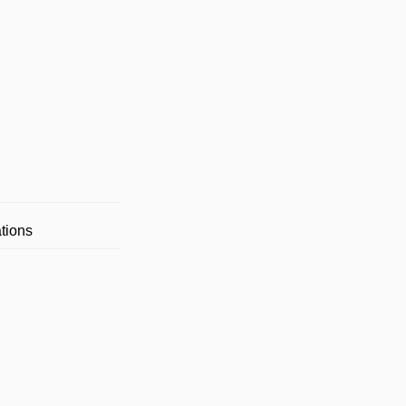
tions