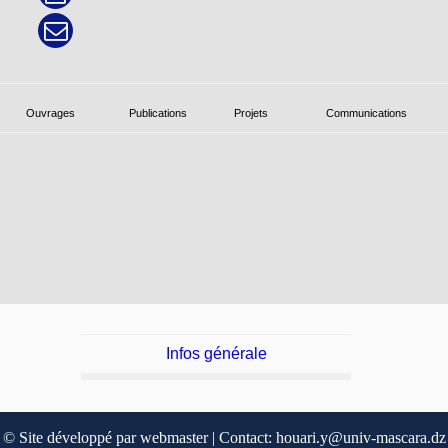
Ouvrages
Publications
Projets
Communications
Infos générale
© Site développé par webmaster | Contact: houari.y@univ-mascara.dz