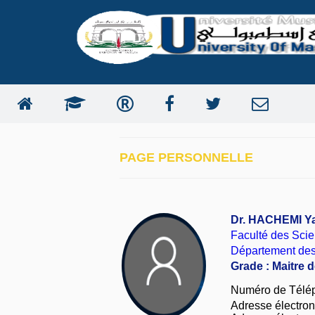
PAGE PERSONNELLE
Dr. HACHEMI Y
Faculté des Sci
Département des
Grade : Maitre 
Numéro de Télé
Adresse électroni