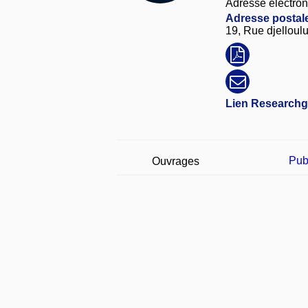
Adresse électron
Adresse postale
19, Rue djelloulu
Lien Researchg
Pub
Ouvrages