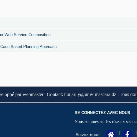
for Web Service Composition
 Case-Based Planning Approach
veloppé par webmaster | Contact: houari.y@univ-mascara.dz | Tous doit
SE CONNECTEZ AVEC NOUS
Nous sommes sur les réseaux sociau
|
|
Suivez-nous