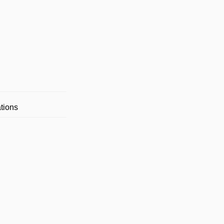
tions