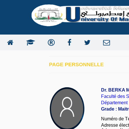
PAGE PERSONNELLE
Dr. BERKA
Faculté des S
Département 
Grade : Mait
Numéro de T
Adresse électr