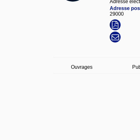
Adresse élect
Adresse post
29000
Ouvrages
Pub