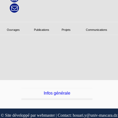
Ouvrages
Publications
Projets
Communications
Infos générale
© Site développé par webmaster | Contact: houari.y@univ-mascara.dz