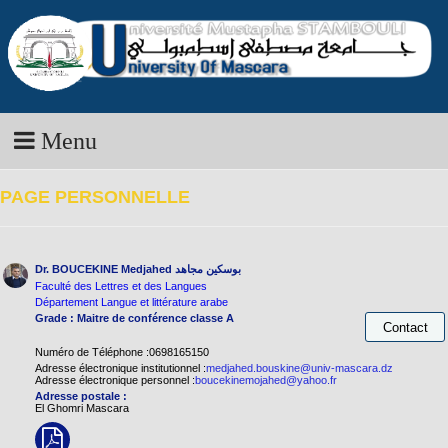
Menu
PAGE PERSONNELLE
بوسكين مجاهد
Dr. BOUCEKINE Medjahed
Faculté des Lettres et des Langues
Département Langue et littérature arabe
Grade : Maitre de conférence classe A
Numéro de Téléphone :0698165150
Adresse électronique institutionnel :
medjahed.bouskine@univ-mascara.dz
Adresse électronique personnel :
boucekinemojahed@yahoo.fr
Adresse postale :
El Ghomri Mascara