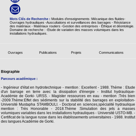
Mots Clés de Recherche :
Modules d'enseignements :Mécanique des fluides-
Ouvrages hydrauliques -Auscultations et surveillances des barrages - Résistance
des matériaux - Matériaux routiers -Gestion des entreprises - Éthique et déontologie.
Domaine de recherche : -Etude de variation des masses volumiques dans les
installations hydrauliques.
Ouvrages
Publications
Projets
Communications
Biographie
Parcours académique :
- Ingénieur d'état en hydrotechnique - mention : Excellent - 1988. Thème : Etude
d'un barrage en terre avec la dissipation d'énergie - Institut hydraulique-
Académie de Gorki- URSS. - Magister ressources en eau - mention :Très bien
-2009.Thème:Effet des sédiments sur la stabilité des barrages en exploitation-
Université Mustapha STAMBOULI. - Doctorat en sciences,spécialité hydraulique
mention : Très Honorable - 2018.Thème :Simulation des jets a masses
volumiques variables dans les installations hydrauliques - Université USTO-MB. -
Certificat de la langue russe dans les établissements universitaires - 1988. Institut
des langues Académie de Gorki.