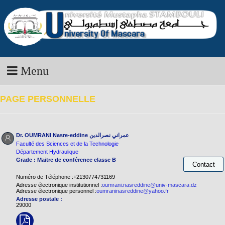
Menu
PAGE PERSONNELLE
Dr. OUMRANI Nasre-eddine
عمراني نصرالدين
Faculté des Sciences et de la Technologie
Département Hydraulique
Grade : Maitre de conférence classe B
Numéro de Téléphone :+2130774731169
Adresse électronique institutionnel :
oumrani.nasreddine@univ-mascara.dz
Adresse électronique personnel :
oumraninasreddine@yahoo.fr
Adresse postale :
29000