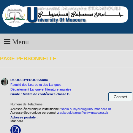
Menu
PAGE PERSONNELLE
Dr. OULDYEROU Saadia
Faculté des Lettres et des Langues
Département Langue et littérature anglaise
Grade : Maitre de conférence classe B
Numéro de Téléphone :
Adresse électronique institutionnel :
sadia.ouldyarou@univ-mascara.dz
Adresse électronique personnel :
sadia.ouldyarou@univ-mascara.dz
Adresse postale :
Mascara