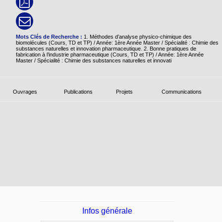
Mots Clés de Recherche :
1. Méthodes d’analyse physico-chimique des
biomolécules (Cours, TD et TP) / Année: 1ère Année Master / Spécialité : Chimie des
substances naturelles et innovation pharmaceutique. 2. Bonne pratiques de
fabrication à l’industrie pharmaceutique (Cours, TD et TP) / Année: 1ère Année
Master / Spécialité : Chimie des substances naturelles et innovati
Ouvrages
Publications
Projets
Communications
Infos générale