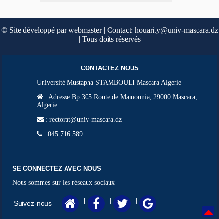
© Site développé par webmaster | Contact: houari.y@univ-mascara.dz
| Tous doits réservés
CONTACTEZ NOUS
Université Mustapha STAMBOULI Mascara Algerie
:
Adresse Bp 305 Route de Mamounia, 29000 Mascara,
Algerie
: rectorat@univ-mascara.dz
: 045 716 589
SE CONNECTEZ AVEC NOUS
Nous sommes sur les réseaux sociaux
|
|
|
Suivez-nous