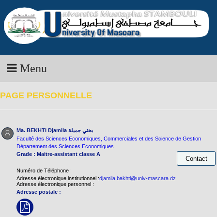
Menu
PAGE PERSONNELLE
Ma. BEKHTI Djamila
بختي جميلة
Faculté des Sciences Economiques, Commerciales et des Science de Gestion
Département des Sciences Economiques
Grade : Maitre-assistant classe A
Numéro de Téléphone :
Adresse électronique institutionnel :
djamila.bakhti@univ-mascara.dz
Adresse électronique personnel :
Adresse postale :