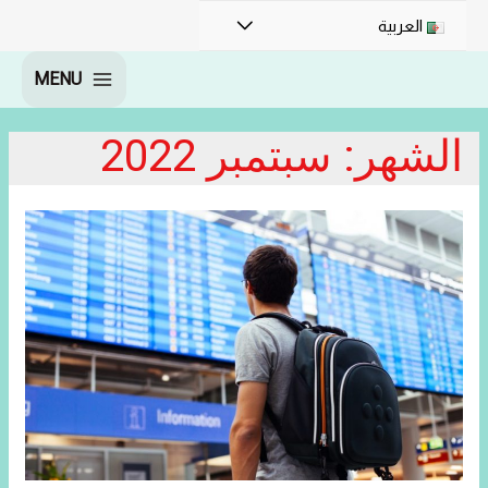
القائمة
العربية
MENU
MAIN
MENU
الشهر:
سبتمبر 2022