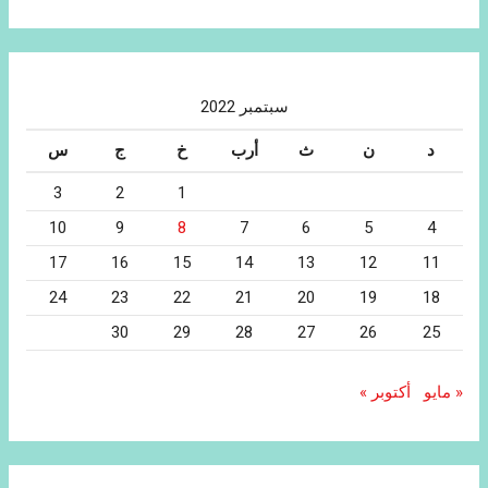
سبتمبر 2022
د
ن
ث
أرب
خ
ج
س
3
2
1
10
9
8
7
6
5
4
17
16
15
14
13
12
11
24
23
22
21
20
19
18
30
29
28
27
26
25
« مايو
أكتوبر »