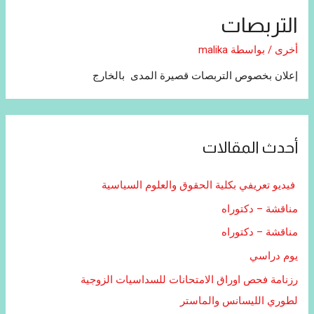
التربصات
أخرى
/ بواسطة
malika
إعلان بخصوص التربصات قصيرة المدى بالخارج
أحدث المقالات
فيديو تعريفي بكلية الحقوق والعلوم السياسية
مناقشة – دكتوراه
مناقشة – دكتوراه
يوم دراسي
رزنامة فحص اوراق الامتحانات للسداسيات الزوجية
لطوري الليسانس والماستر