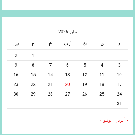
مايو 2026
د
ن
ث
أرب
خ
ج
س
2
1
9
8
7
6
5
4
3
16
15
14
13
12
11
10
23
22
21
20
19
18
17
30
29
28
27
26
25
24
31
« أبريل
يونيو »