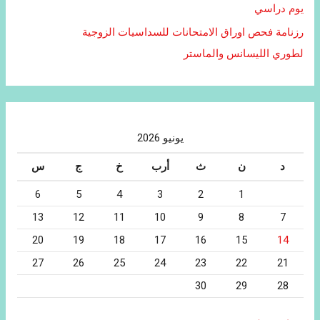
يوم دراسي
رزنامة فحص اوراق الامتحانات للسداسيات الزوجية
لطوري الليسانس والماستر
يونيو 2026
د
ن
ث
أرب
خ
ج
س
6
5
4
3
2
1
13
12
11
10
9
8
7
20
19
18
17
16
15
14
27
26
25
24
23
22
21
30
29
28