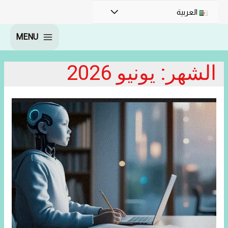
القائمة
العربية
MENU
MAIN
MENU
الشهر:
يونيو 2026