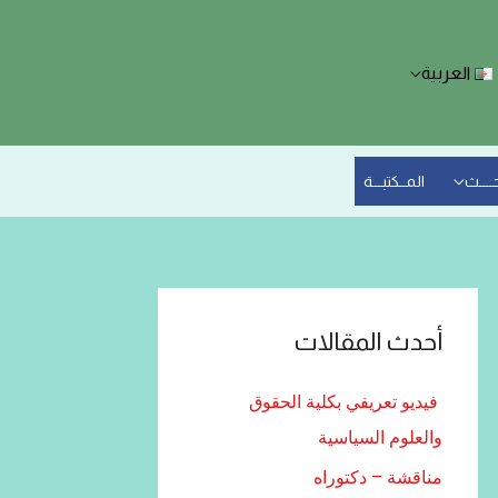
العربية
حــــث
المــكتبـــة
أحدث المقالات
فيديو تعريفي بكلية الحقوق
والعلوم السياسية
مناقشة – دكتوراه