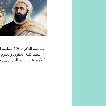
بمناسبة الذكرى 193 لمبايعة الأمير عبد القادر المصادفة ليوم
“الأمير عبد القادر الجزائري 