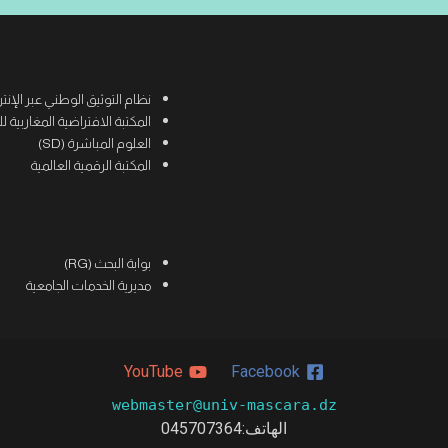
نظام التوثيق الوطني عبر الإنترنت (
المكتبة الافتراضية المغاربية للعلوم
العلوم المباشرة (SD)
المكتبة الرقمية العالمية
بوابة البحث (RG)
مديرية الخدمات الجامعية
YouTube
Facebook
webmaster@univ-mascara.dz
الهاتف:045707364