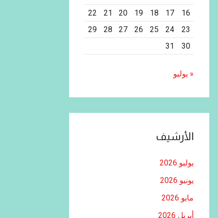
22
21
20
19
18
17
16
29
28
27
26
25
24
23
31
30
« يوليو
الأرشيف
يوليو 2026
يونيو 2026
مايو 2026
أبريل 2026