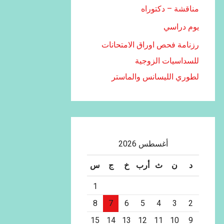
مناقشة – دكتوراه
يوم دراسي
رزنامة فحص اوراق الامتحانات
للسداسيات الزوجية
لطوري الليسانس والماستر
أغسطس 2026
د
ن
ث
أرب
خ
ج
س
1
8
7
6
5
4
3
2
15
14
13
12
11
10
9