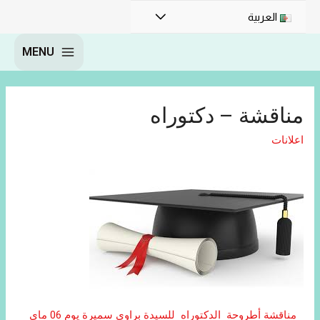
العربية
MENU
مناقشة – دكتوراه
اعلانات
مناقشة أطروحة الدكتوراه للسيدة براوي سميرة يوم 06 ماي