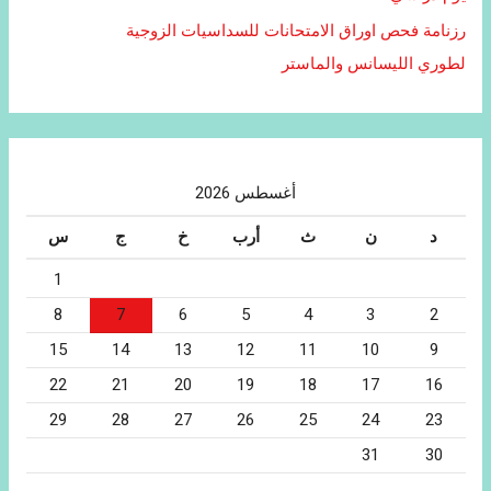
رزنامة فحص اوراق الامتحانات للسداسيات الزوجية
لطوري الليسانس والماستر
أغسطس 2026
د
ن
ث
أرب
خ
ج
س
1
8
7
6
5
4
3
2
15
14
13
12
11
10
9
22
21
20
19
18
17
16
29
28
27
26
25
24
23
31
30