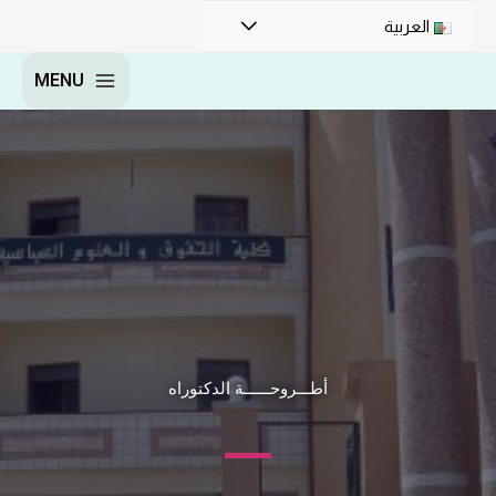
العربية
MENU
أطـــروحــــــة الدكتوراه