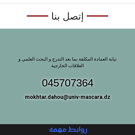
إتصل بنا
نيابة العمادة المكلفة بما بعد التدرج و البحث العلمي و
العلاقات الخارجية
045707364
mokhtar.dahou@univ-mascara.dz
روابط مهمة