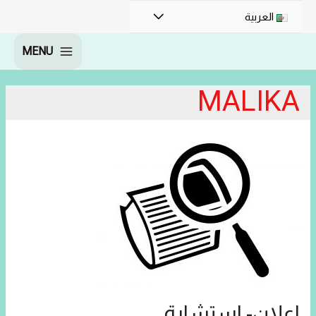
القائمة
العربية
MENU
MAIN
MENU
MALIKA
اعلان- استشارة