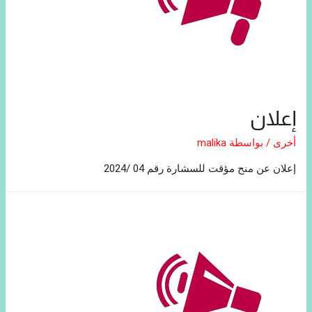
إعلان
أخرى
/ بواسطة
malika
إعلان عن منح مؤقت للسشارة رقم 04 /2024