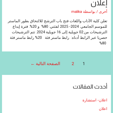
إعلان
أخرى
/ بواسطة
malika
تعلن كلية الآداب واللغات فتح باب الترشح للالتحاق بطور الماستر
للموسم الجامعي: 2024- 2025 لفئتي: 80% و 20%. فترة إيداع
الترشيحات من:02 جويلية إلى 16 جويلية 2024. تتم الترشيحات
حصريا عبر الرابط أدناه: رابط ماستر فئة 20% رابط ماستر فئة
80%
تصفّح
1
2
الصفحة التالية
←
المقالات
أحدث المقالات
اعلان- استشارة
اعلان