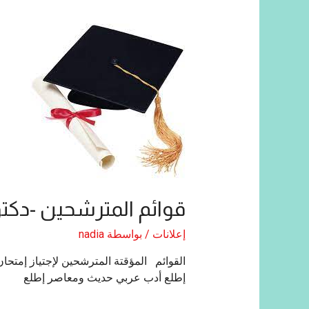
قوائم المترشحين -دكتوراه 2023
إعلانات
/ بواسطة
nadia
إطلع أدب عربي حديث ومعاصر إطلع