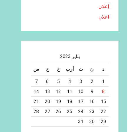
إعلان
اعلان
يناير 2023
د
ن
ث
أرب
خ
ج
س
7
6
5
4
3
2
1
14
13
12
11
10
9
8
21
20
19
18
17
16
15
28
27
26
25
24
23
22
31
30
29