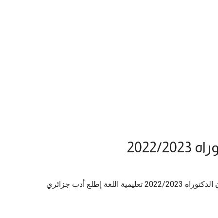
2022/
القوائم المؤقتة المترشحين لإجتياز إمتحان الدكتوراه 2022/2023 تعليمية اللغة إطلع أدب جزائري