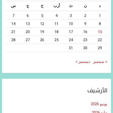
د
ن
ث
أرب
خ
ج
س
7
6
5
4
3
2
1
14
13
12
11
10
9
8
21
20
19
18
17
16
15
28
27
26
25
24
23
22
31
30
29
« سبتمبر
ديسمبر »
الأرشيف
يونيو 2026
مايو 2026