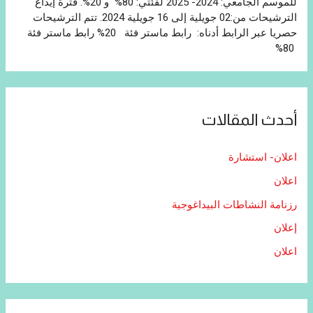
للموسم الجامعي: 2024- 2025 لفئتي: 80% و 20%. فترة إيداع
الترشيحات من:02 جويلية إلى 16 جويلية 2024. تتم الترشيحات
حصريا عبر الرابط أدناه: رابط ماستر فئة 20% رابط ماستر فئة
80%
أحدث المقالات
اعلان- استشارة
اعلان
رزنامة النشاطات البيداغوجية
إعلان
اعلان