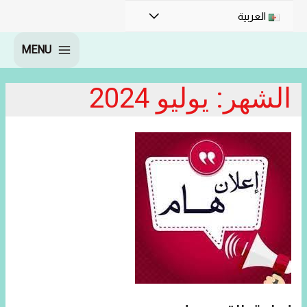
القائمة
العربية
MENU
MAIN
MENU
الشهر:
يوليو 2024