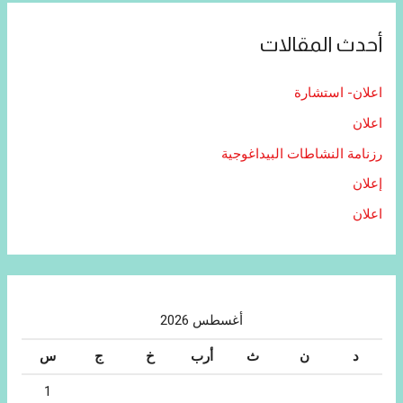
أحدث المقالات
اعلان- استشارة
اعلان
رزنامة النشاطات البيداغوجية
إعلان
اعلان
أغسطس 2026
د
ن
ث
أرب
خ
ج
س
1