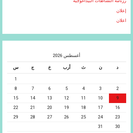
رزنامة النشاطات البيداغوجية
إعلان
اعلان
أغسطس 2026
د
ن
ث
أرب
خ
ج
س
1
8
7
6
5
4
3
2
15
14
13
12
11
10
9
22
21
20
19
18
17
16
29
28
27
26
25
24
23
31
30